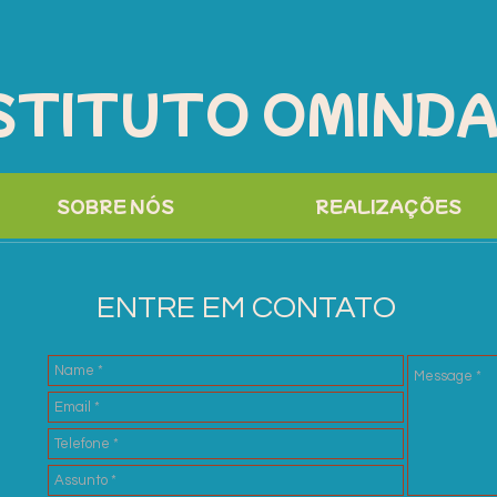
STITUTO OMIND
SOBRE NÓS
REALIZAÇÕES
ENTRE EM CONTATO