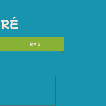
ARÉ
MAIS