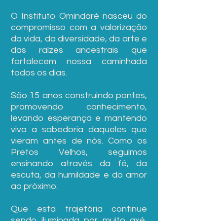
O Instituto Omindaré nasceu do
compromisso com a valorização
da vida, da diversidade, da arte e
das raízes ancestrais que
fortalecem nossa caminhada
todos os dias.
São 15 anos construindo pontes,
promovendo conhecimento,
levando esperança e mantendo
viva a sabedoria daqueles que
vieram antes de nós. Como os
Pretos Velhos, seguimos
ensinando através da fé, da
escuta, da humildade e do amor
ao próximo.
Que esta trajetória continue
sendo iluminada por muito axé,