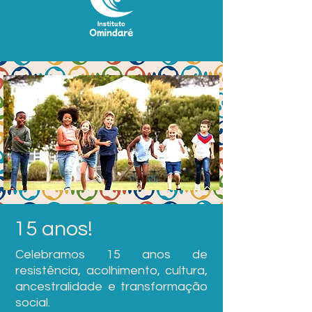
15 anos!
Celebramos 15 anos de
resistência, acolhimento, cultura,
ancestralidade e transformação
social.