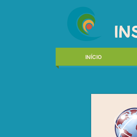
IN
INÍCIO