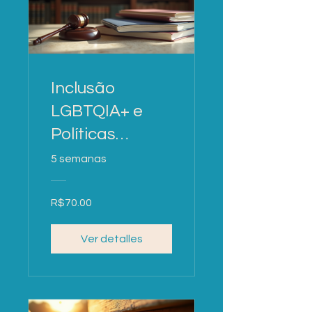
Inclusão
LGBTQIA+ e
Políticas
Públicas
5 semanas
R$70.00
Ver detalles