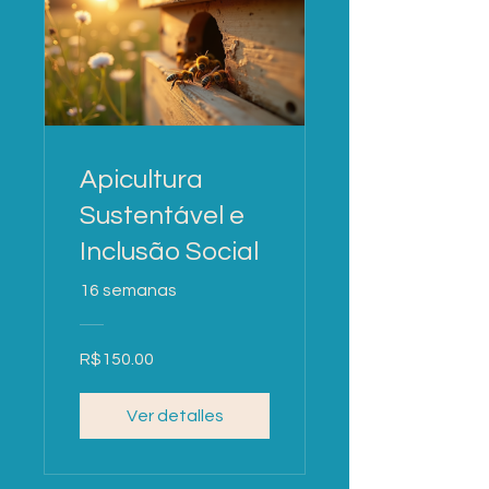
Apicultura
Sustentável e
Inclusão Social
16 semanas
R$150.00
Ver detalles