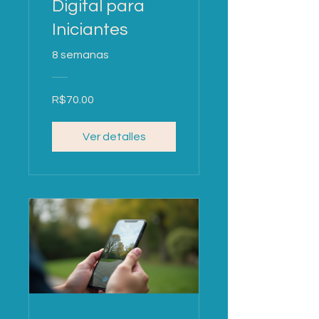
Digital para
Iniciantes
8 semanas
R$70.00
Ver detalles